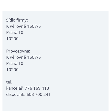
Sídlo firmy:
K Pérovně 1607/5
Praha 10
10200
Provozovna:
K Pérovně 1607/5
Praha 10
10200
tel.:
kancelář: 776 169 413
dispečink: 608 700 241