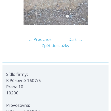
← Předchozí
Další →
Zpět do složky
Sídlo firmy:
K Pérovně 1607/5
Praha 10
10200
Provozovna: