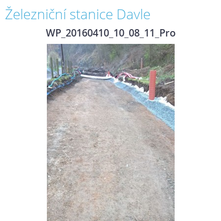
Železniční stanice Davle
WP_20160410_10_08_11_Pro