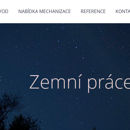
VOD
NABÍDKA MECHANIZACE
REFERENCE
KONTA
Zemní práce