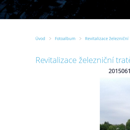
Úvod
Fotoalbum
Revitalizace železniční
Revitalizace železniční tra
201506