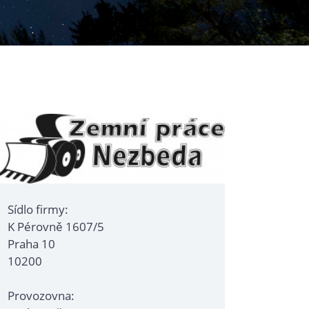
Sídlo firmy:
K Pérovně 1607/5
Praha 10
10200
Provozovna: