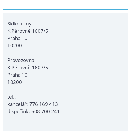
Sídlo firmy:
K Pérovně 1607/5
Praha 10
10200
Provozovna:
K Pérovně 1607/5
Praha 10
10200
tel.:
kancelář: 776 169 413
dispečink: 608 700 241