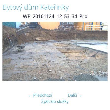
Bytový dům Kateřinky
WP_20161124_12_53_34_Pro
← Předchozí
Další →
Zpět do složky