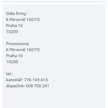
Sídlo firmy:
K Pérovně 1607/5
Praha 10
10200
Provozovna:
K Pérovně 1607/5
Praha 10
10200
tel.:
kancelář: 776 169 413
dispečink: 608 700 241